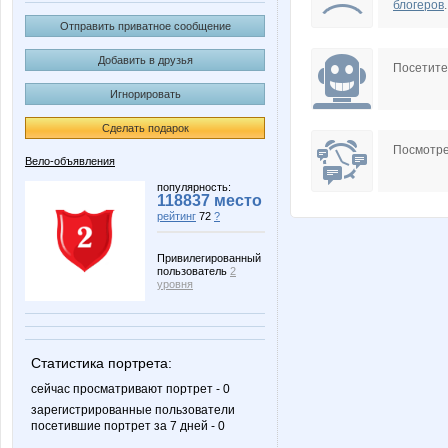
блогеров
.
Отправить приватное сообщение
Добавить в друзья
Посетит
Игнорировать
Сделать подарок
Посмотре
Вело-объявления
популярность:
118837 место
рейтинг
72
?
Привилегированный
пользователь
2
уровня
Статистика портрета:
сейчас просматривают портрет - 0
зарегистрированные пользователи
посетившие портрет за 7 дней - 0