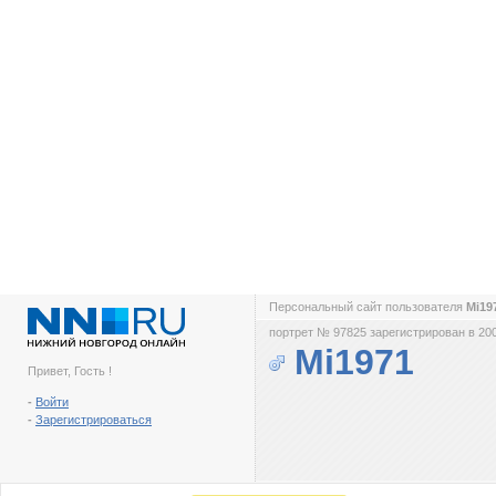
Персональный сайт пользователя
Mi19
портрет № 97825 зарегистрирован в 200
Mi1971
Привет, Гость !
-
Войти
-
Зарегистрироваться